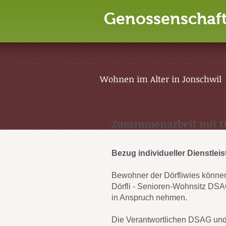
Genossenschaft
Wohnen im Alter in Jonschwil
Zusammenarbeit mit Dö
Bezug individueller Dienstlei
Bewohner der Dörfliwies können
Dörfli - Senioren-Wohnsitz DS
in Anspruch nehmen.
Die Verantwortlichen DSAG und