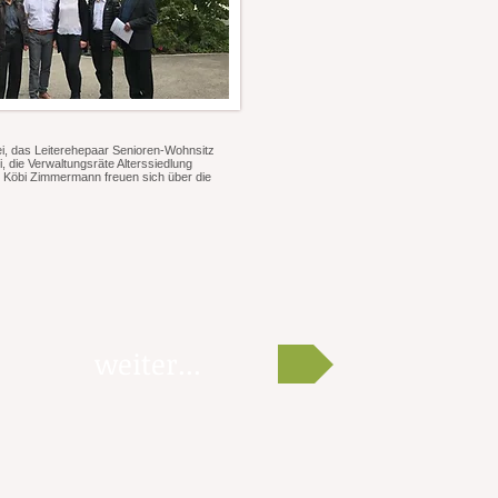
i, das Leiterehepaar Senioren-Wohnsitz
i, die Verwaltungsräte Alterssiedlung
 Köbi Zimmermann freuen sich über die
weiter...