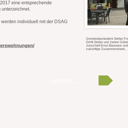
 2017 eine entsprechende
unterzeichnet.
 werden individuell mit der DSAG
Gemeindepräsident Stefan Fre
Dörfli Stefan und Janine Gübel
alterswohnungen/
Jonschwil Ernst Baumann und
zukünftige Zusammenarbeit...
weiter...